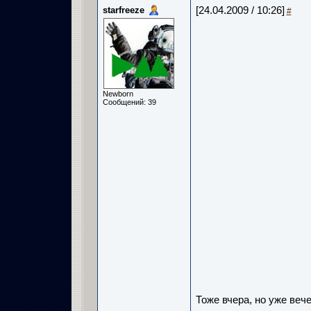
starfreeze
[24.04.2009 / 10:26]
#
Newborn
Сообщений: 39
Тоже вчера, но уже вече