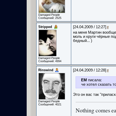
Damaged People
Сообщений: 2525
Stripped
[24.04.2009 / 12:27]
#
на меня Мартин вообще 
моль и круги чёрные под
бедный... )
Damaged People
Сообщений: 4994
Rinswind
[24.04.2009 / 12:28]
#
ЕМ
писала:
че хотел сказать т
Это он вас так "приласка
Damaged People
Сообщений: 4021
Nothing comes e