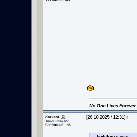
No One Lives Forever
darkest
[26.10.2025 / 12:31]
#
Junior Painkiller
Сообщений: 146