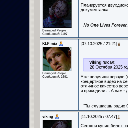
Планируется двухдисков
документалка
No One Lives Forever
Damaged People
Сообщений: 1197
KLF mix
[07.10.2025 / 21:21]
#
viking
писал:
28 Октября 2025 г
Damaged People
Уже получили первую (
Сообщений: 1691
концертное видео на с
отличное качество верс
и приходили ... А вам -
"Ты слушаешь радио С
viking
[11.10.2025 / 07:47]
#
Сегодня купил билет на