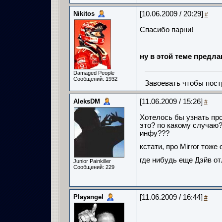
Nikitos
[10.06.2009 / 20:29]
#
Спасибо парни!
ну в этой теме предл
Damaged People
Сообщений: 1932
Завоевать чтобы пост
AleksDM
[11.06.2009 / 15:26]
#
Хотелось бы узнать про
это? по какому случаю? 
инфу???
кстати, про Mirror тоже
где нибудь еще Дэйв о
Junior Painkiller
Сообщений: 229
Playangel
[11.06.2009 / 16:44]
#