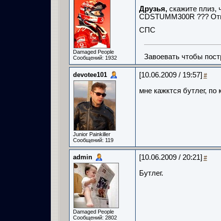
Друзья,
скажите плиз, 
CDSTUMM300R ??? Отку
СПС
Damaged People
Завоевать чтобы пост
Сообщений: 1932
devotee101
[10.06.2009 / 19:57]
#
мне кажктся бутлег, по 
Junior Painkiller
Сообщений: 119
admin
[10.06.2009 / 20:21]
#
Бутлег.
Damaged People
Сообщений: 2802