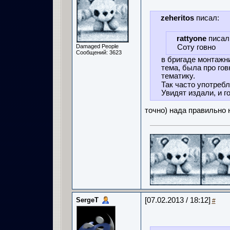
zeheritos
писал:
rattyone
писал
Damaged People
Соту говно
Сообщений: 3623
в бригаде монтажн
тема, была про гов
тематику.
Так часто употребл
Увидят издали, и г
точно) нада правильно 
SergeT
[07.02.2013 / 18:12]
#