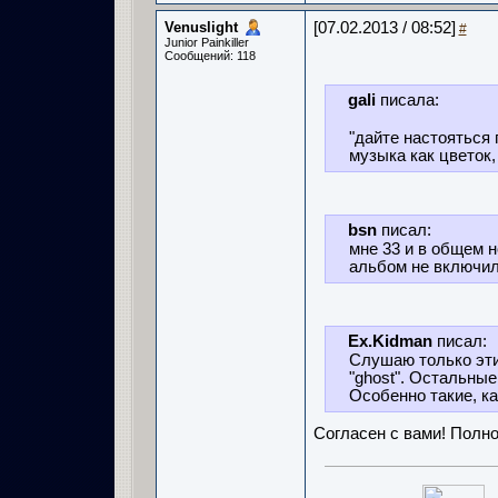
Venuslight
[07.02.2013 / 08:52]
#
Junior Painkiller
Сообщений: 118
gali
писала:
"дайте настояться 
музыка как цветок,
bsn
писал:
мне 33 и в общем н
альбом не включил
Ex.Kidman
писал:
Слушаю только эти ч
"ghost". Остальны
Особенно такие, ка
Согласен с вами! Полно